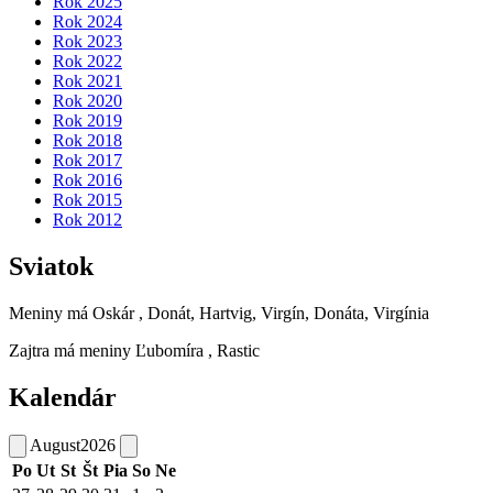
Rok 2025
Rok 2024
Rok 2023
Rok 2022
Rok 2021
Rok 2020
Rok 2019
Rok 2018
Rok 2017
Rok 2016
Rok 2015
Rok 2012
Sviatok
Meniny má
Oskár
, Donát, Hartvig, Virgín, Donáta, Virgínia
Zajtra má meniny
Ľubomíra
, Rastic
Kalendár
August
2026
Po
Ut
St
Št
Pia
So
Ne