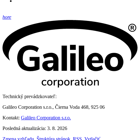
hore
Technický prevádzkovateľ:
Galileo Corporation s.r.o., Čierna Voda 468, 925 06
Kontakt:
Galileo Corporation s.r.o.
Posledná aktualizácia: 3. 8. 2026
Zmena vzhľadu
,
Štruktúra stránok
,
RSS
,
Vytlačiť