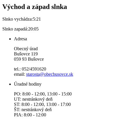
Východ a západ slnka
Slnko vychádza:
5:21
Slnko zapadá:
20:05
Adresa
Obecný úrad
Bušovce 119
059 93 Bušovce
tel.: 052/4591620
email:
starosta@obecbusovce.sk
Úradné hodiny
PO: 8:00 - 12:00, 13:00 - 15:00
UT: nestránkový deň
ST: 8:00 - 12:00, 13:00 - 17:00
ŠT: nestránkový deň
PIA: 8:00 - 12:00